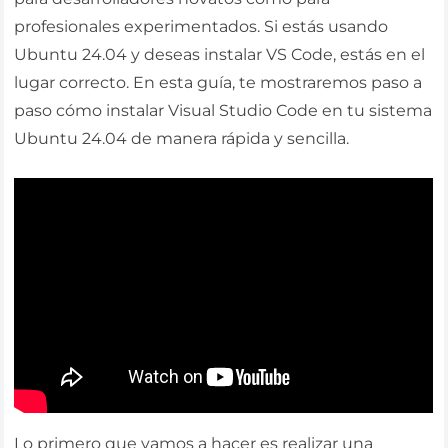
profesionales experimentados. Si estás usando
Ubuntu 24.04 y deseas instalar VS Code, estás en el
lugar correcto. En esta guía, te mostraremos paso a
paso cómo instalar Visual Studio Code en tu sistema
Ubuntu 24.04 de manera rápida y sencilla.
Lo primero que vamos a hacer es realizar una