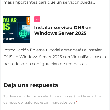
más importantes para que un servidor pueda
resolver nombres e IPs dentro…
es
Instalar servicio DNS en
Windows Server 2025
Introducción En este tutorial aprenderás a instalar
DNS en Windows Server 2025 con VirtualBox, paso a
paso, desde la configuración de red hasta la
instalación del rol…
Deja una respuesta
Tu dirección de correo electrónico no será publicada.
Los
campos obligatorios están marcados con
*