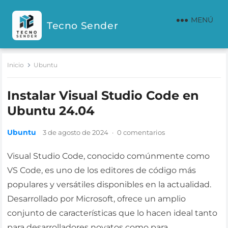
MENÚ
Tecno Sender
Inicio
Ubuntu
Instalar Visual Studio Code en
Ubuntu 24.04
Ubuntu
3 de agosto de 2024
·
0 comentarios
Visual Studio Code, conocido comúnmente como
VS Code, es uno de los editores de código más
populares y versátiles disponibles en la actualidad.
Desarrollado por Microsoft, ofrece un amplio
conjunto de características que lo hacen ideal tanto
para desarrolladores novatos como para