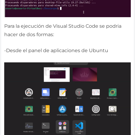
Para la ejecución de Visual Studio Code se podria
hacer de dos formas:
-Desde el panel de aplicaciones de Ubuntu