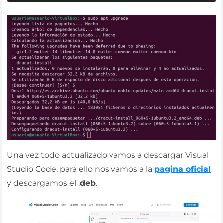
Una vez todo actualizado vamos a descargar Visual
Studio Code, para ello nos vamos a la
pagina oficial
y descargamos el .
deb
.