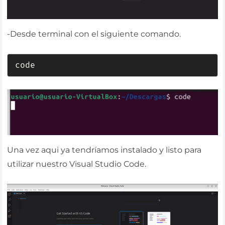
-Desde terminal con el siguiente comando.
code
Una vez aqui ya tendríamos instalado y listo para
utilizar nuestro Visual Studio Code.