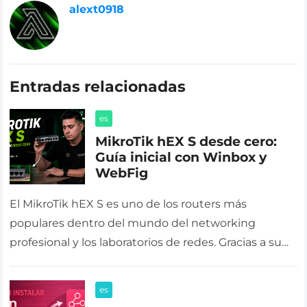
alext0918
Entradas relacionadas
es
MikroTik hEX S desde cero:
Guía inicial con Winbox y
WebFig
El MikroTik hEX S es uno de los routers más
populares dentro del mundo del networking
profesional y los laboratorios de redes. Gracias a su
potencia, estabilidad…
es