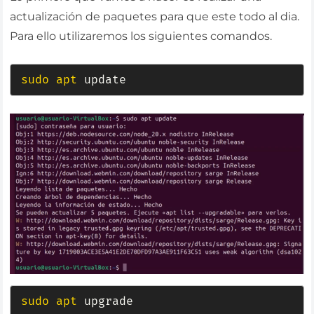
actualización de paquetes para que este todo al dia.
Para ello utilizaremos los siguientes comandos.
sudo
apt
 update
sudo
apt
 upgrade