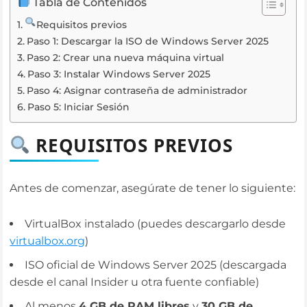
Tabla de Contenidos
Requisitos previos
Paso 1: Descargar la ISO de Windows Server 2025
Paso 2: Crear una nueva máquina virtual
Paso 3: Instalar Windows Server 2025
Paso 4: Asignar contraseña de administrador
Paso 5: Iniciar Sesión
REQUISITOS PREVIOS
Antes de comenzar, asegúrate de tener lo siguiente:
VirtualBox instalado (puedes descargarlo desde
virtualbox.org
)
ISO oficial de Windows Server 2025 (descargada
desde el canal Insider u otra fuente confiable)
Al menos
4 GB de RAM libres
y
30 GB de