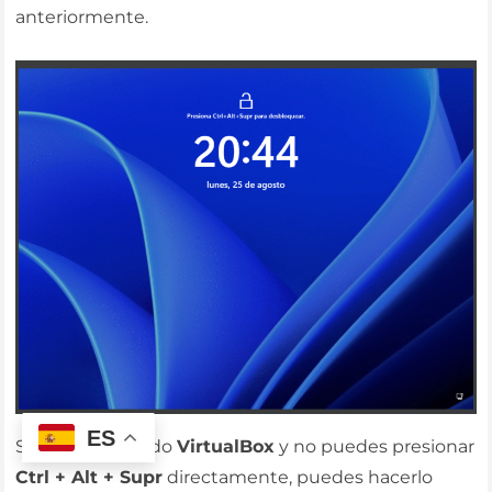
anteriormente.
ES
Si estás utilizando
VirtualBox
y no puedes presionar
Ctrl + Alt + Supr
directamente, puedes hacerlo