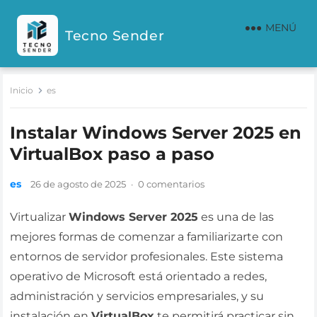
MENÚ
Tecno Sender
Inicio
es
Instalar Windows Server 2025 en
VirtualBox paso a paso
es
26 de agosto de 2025
·
0 comentarios
Virtualizar
Windows Server 2025
es una de las
mejores formas de comenzar a familiarizarte con
entornos de servidor profesionales. Este sistema
operativo de Microsoft está orientado a redes,
administración y servicios empresariales, y su
instalación en
VirtualBox
te permitirá practicar sin