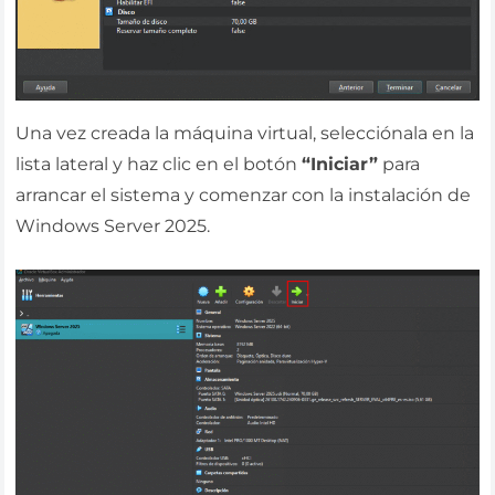
Una vez creada la máquina virtual, selecciónala en la
lista lateral y haz clic en el botón
“Iniciar”
para
arrancar el sistema y comenzar con la instalación de
Windows Server 2025.