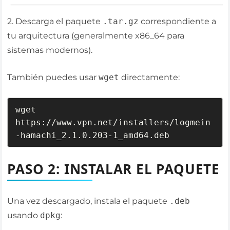
2. Descarga el paquete
.tar.gz
correspondiente a
tu arquitectura (generalmente x86_64 para
sistemas modernos).
También puedes usar
wget
directamente:
wget 
https://www.vpn.net/installers/logmein
-hamachi_2.1.0.203-1_amd64.deb
PASO 2: INSTALAR EL PAQUETE
Una vez descargado, instala el paquete
.deb
usando
dpkg
: