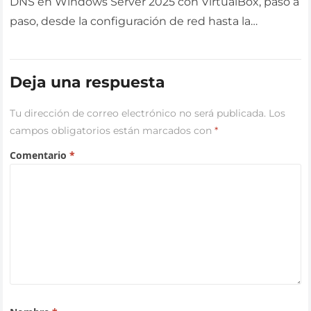
DNS en Windows Server 2025 con VirtualBox, paso a
paso, desde la configuración de red hasta la
instalación del rol…
Deja una respuesta
Tu dirección de correo electrónico no será publicada.
Los
campos obligatorios están marcados con
*
Comentario
*