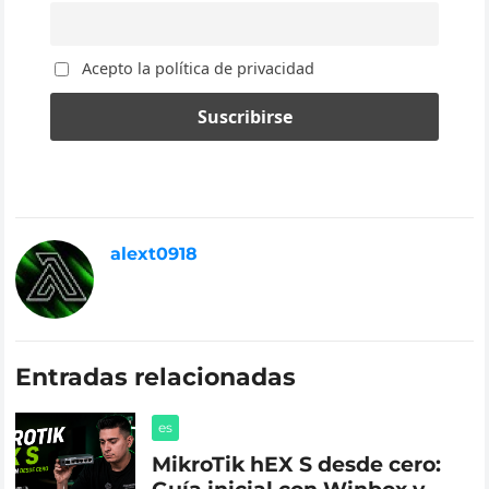
Acepto la política de privacidad
alext0918
Entradas relacionadas
es
MikroTik hEX S desde cero: