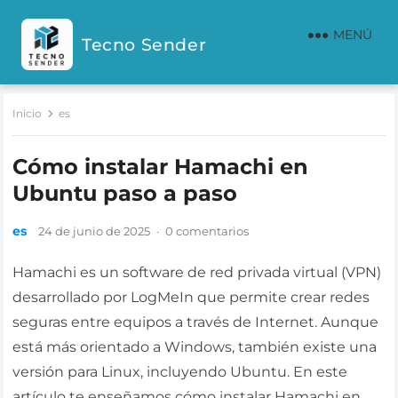
MENÚ
Tecno Sender
Inicio
es
Cómo instalar Hamachi en
Ubuntu paso a paso
es
24 de junio de 2025
·
0 comentarios
Hamachi es un software de red privada virtual (VPN)
desarrollado por LogMeIn que permite crear redes
seguras entre equipos a través de Internet. Aunque
está más orientado a Windows, también existe una
versión para Linux, incluyendo Ubuntu. En este
artículo te enseñamos cómo instalar Hamachi en