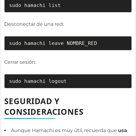
sudo hamachi list
Desconectar de una red:
sudo hamachi leave NOMBRE_RED
Cerrar sesión:
sudo hamachi logout
SEGURIDAD Y
CONSIDERACIONES
Aunque Hamachi es muy útil, recuerda que
usa