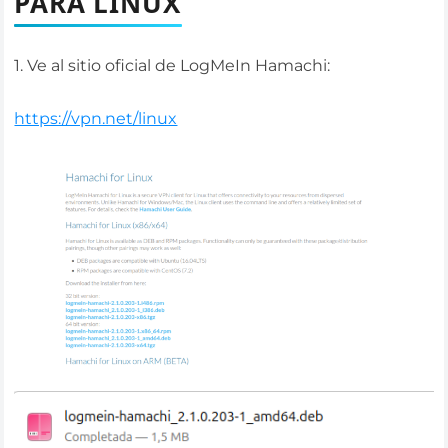
PARA LINUX
1. Ve al sitio oficial de LogMeIn Hamachi:
https://vpn.net/linux