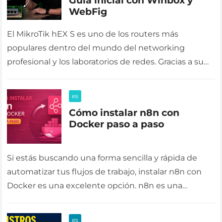
Guía inicial con Winbox y
WebFig
El MikroTik hEX S es uno de los routers más
populares dentro del mundo del networking
profesional y los laboratorios de redes. Gracias a su
potencia, estabilidad…
es
Cómo instalar n8n con
Docker paso a paso
Si estás buscando una forma sencilla y rápida de
automatizar tus flujos de trabajo, instalar n8n con
Docker es una excelente opción. n8n es una
herramienta de…
es