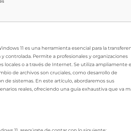
es
 Windows 11 es una herramienta esencial para la transfere
 y controlada. Permite a profesionales y organizaciones
es locales o a través de Internet. Se utiliza ampliamente 
mbio de archivos son cruciales, como desarrollo de
ón de sistemas. En este artículo, abordaremos sus
cenarios reales, ofreciendo una guía exhaustiva que va m
dows 11, asegúrate de contar con lo siguiente: