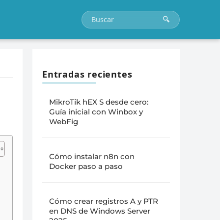
Entradas recientes
MikroTik hEX S desde cero:
Guía inicial con Winbox y
WebFig
Cómo instalar n8n con
Docker paso a paso
Cómo crear registros A y PTR
en DNS de Windows Server