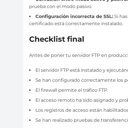
prueba con el modo pasivo.
Configuración incorrecta de SSL:
Si has
certificado está correctamente instalado.
Checklist final
Antes de poner tu servidor FTP en producci
El servidor FTP está instalado y ejecut
Se han configurado correctamente los p
El firewall permite el tráfico FTP.
El acceso remoto ha sido asignado y pro
Los registros de acceso están habilitados
Se han realizado pruebas de transferencia