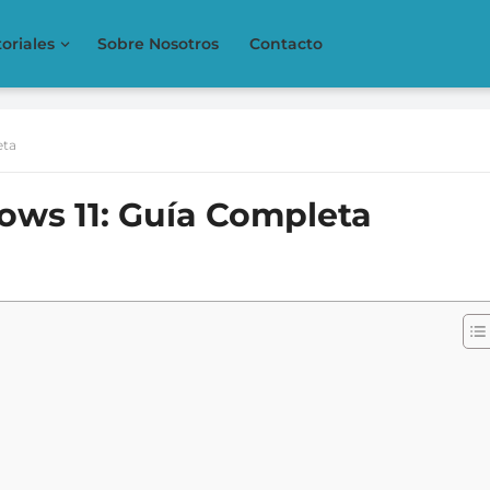
oriales
Sobre Nosotros
Contacto
eta
ows 11: Guía Completa