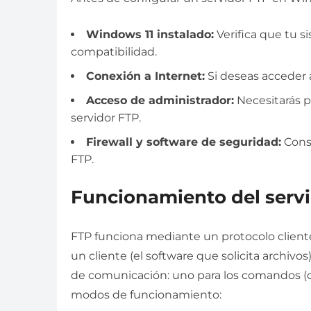
Windows 11 instalado:
Verifica que tu s
compatibilidad.
Conexión a Internet:
Si deseas acceder a
Acceso de administrador:
Necesitarás p
servidor FTP.
Firewall y software de seguridad:
Consi
FTP.
Funcionamiento del serv
FTP funciona mediante un protocolo cliente
un cliente (el software que solicita archivos
de comunicación: uno para los comandos (con
modos de funcionamiento: