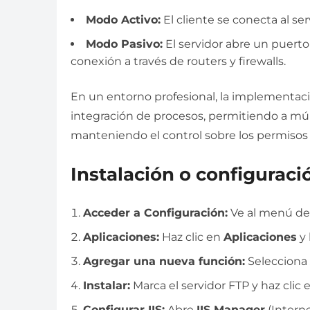
Modo Activo:
El cliente se conecta al se
Modo Pasivo:
El servidor abre un puerto p
conexión a través de routers y firewalls.
En un entorno profesional, la implementación
integración de procesos, permitiendo a múl
manteniendo el control sobre los permisos d
Instalación o configuraci
Acceder a Configuración:
Ve al menú de 
Aplicaciones:
Haz clic en
Aplicaciones
y 
Agregar una nueva función:
Selecciona
Instalar:
Marca el servidor FTP y haz clic
Configurar IIS:
Abre
IIS Manager
(Interne