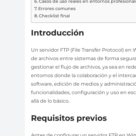
Casos de uso reales en entornos profesional
Errores comunes
Checklist final
Introducción
Un servidor FTP (File Transfer Protocol) en
de archivos entre sistemas de forma segura
gestionar el flujo de archivos, ya sea en red
entornos donde la colaboración y el interca
software, edición de medios y administraci
funcionalidades, configuración y uso en es
allá de lo básico.
Requisitos previos
Antes de configurar un servidor FTP en Win