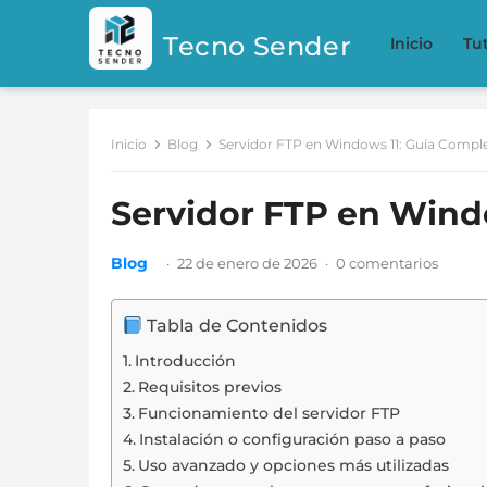
Tecno Sender
Inicio
Tut
Inicio
Blog
Servidor FTP en Windows 11: Guía Compl
Servidor FTP en Wind
Blog
·
22 de enero de 2026
·
0 comentarios
Tabla de Contenidos
Introducción
Requisitos previos
Funcionamiento del servidor FTP
Instalación o configuración paso a paso
Uso avanzado y opciones más utilizadas