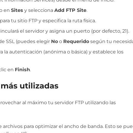
ho en
Sites
y selecciona
Add FTP Site
.
a tu sitio FTP y especifica la ruta física.
vinculará el servidor y asigna un puerto (por defecto, 21).
de SSL (puedes elegir
No
o
Requerido
según tu necesida
 la autenticación (anónima o básica) y establece los
clic en
Finish
.
más utilizadas
rovechar al máximo tu servidor FTP utilizando las
 archivos para optimizar el ancho de banda. Esto se pu