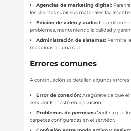
Agencias de marketing digital:
Para tra
los clientes subir sus materiales fácilmente.
Edición de vídeo y audio:
Los editores 
problemas, manteniendo la calidad y garant
Administración de sistemas:
Permite la
máquinas en una red.
Errores comunes
A continuación se detallan algunos errores f
Error de conexión:
Asegúrate de que el fi
servidor FTP esté en ejecución.
Problemas de permisos:
Verifica que l
carpetas configuradas en el servidor.
Confusión entre modo activo y pasivo: