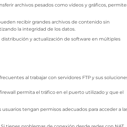
nsferir archivos pesados como vídeos y gráficos, permite
pueden recibir grandes archivos de contenido sin
izando la integridad de los datos.
 distribución y actualización de software en múltiples
recuentes al trabajar con servidores FTP y sus solucione
rewall permita el tráfico en el puerto utilizado y que el
os usuarios tengan permisos adecuados para acceder a la
Si tienes problemas de conexión desde redes con NAT,