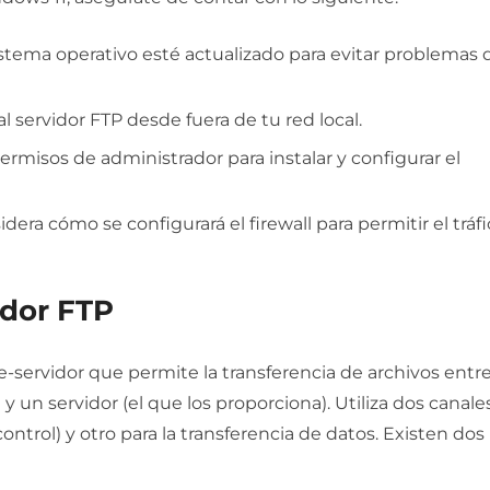
istema operativo esté actualizado para evitar problemas 
l servidor FTP desde fuera de tu red local.
ermisos de administrador para instalar y configurar el
dera cómo se configurará el firewall para permitir el tráf
idor FTP
-servidor que permite la transferencia de archivos entr
) y un servidor (el que los proporciona). Utiliza dos canale
trol) y otro para la transferencia de datos. Existen dos