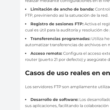
realizar mediante configuraciones en el firew
Limitación de ancho de banda:
Controla
FTP, previniendo así la saturación de la red.
Registro de sesiones FTP:
Activa el reg
cual es útil para la auditoría y resolución d
Transferencias programadas:
Utiliza h
automatizar transferencias de archivos en
Acceso remoto:
Configura el acceso ext
router (puerto 21 por defecto) y asegúrate d
Casos de uso reales en e
Los servidores FTP son ampliamente utiliza
Desarrollo de software:
Los desarrollado
sus aplicaciones, facilitando la colaboración