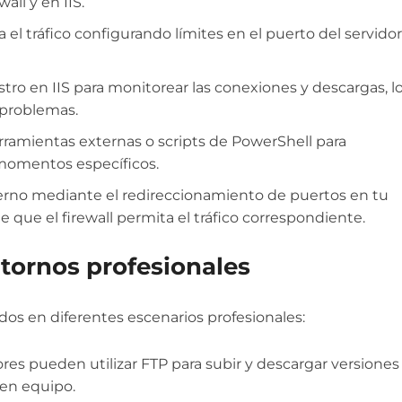
all y en IIS.
 el tráfico configurando límites en el puerto del servidor
istro en IIS para monitorear las conexiones y descargas, l
e problemas.
erramientas externas o scripts de PowerShell para
 momentos específicos.
erno mediante el redireccionamiento de puertos en tu
e que el firewall permita el tráfico correspondiente.
ntornos profesionales
dos en diferentes escenarios profesionales:
res pueden utilizar FTP para subir y descargar versiones
 en equipo.