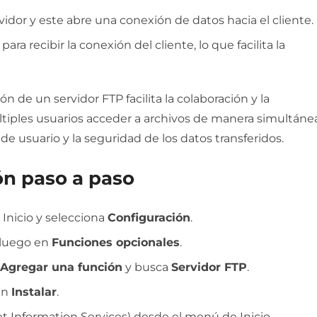
rvidor y este abre una conexión de datos hacia el cliente.
ara recibir la conexión del cliente, lo que facilita la
 de un servidor FTP facilita la colaboración y la
tiples usuarios acceder a archivos de manera simultánea
e usuario y la seguridad de los datos transferidos.
ón paso a paso
Inicio y selecciona
Configuración
.
luego en
Funciones opcionales
.
Agregar una función
y busca
Servidor FTP
.
 en
Instalar
.
t Information Services) desde el menú de Inicio.