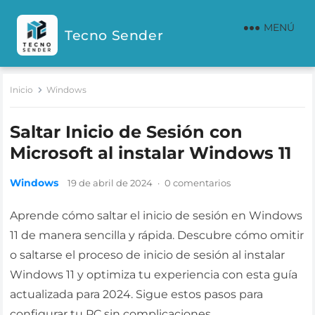
MENÚ
Tecno Sender
Inicio
Windows
Saltar Inicio de Sesión con
Microsoft al instalar Windows 11
Windows
19 de abril de 2024
·
0 comentarios
Aprende cómo saltar el inicio de sesión en Windows
11 de manera sencilla y rápida. Descubre cómo omitir
o saltarse el proceso de inicio de sesión al instalar
Windows 11 y optimiza tu experiencia con esta guía
actualizada para 2024. Sigue estos pasos para
configurar tu PC sin complicaciones.