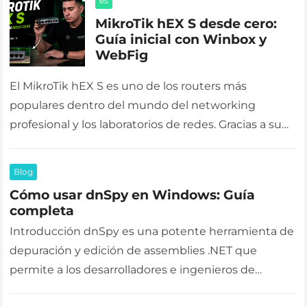
es
MikroTik hEX S desde cero:
Guía inicial con Winbox y
WebFig
El MikroTik hEX S es uno de los routers más
populares dentro del mundo del networking
profesional y los laboratorios de redes. Gracias a su
potencia, estabilidad…
Blog
Cómo usar dnSpy en Windows: Guía
completa
Introducción dnSpy es una potente herramienta de
depuración y edición de assemblies .NET que
permite a los desarrolladores e ingenieros de
software analizar y modificar aplicaciones escritas…