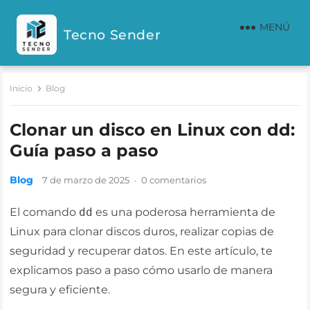
MENÚ
Tecno Sender
Inicio
Blog
Clonar un disco en Linux con dd:
Guía paso a paso
Blog
7 de marzo de 2025
·
0 comentarios
El comando
dd
es una poderosa herramienta de
Linux para clonar discos duros, realizar copias de
seguridad y recuperar datos. En este artículo, te
explicamos paso a paso cómo usarlo de manera
segura y eficiente.